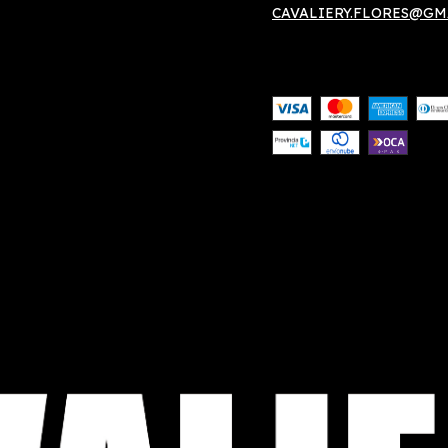
CAVALIERY.FLORES@GM