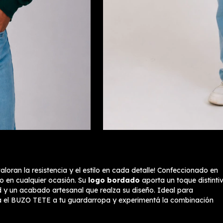
loran la resistencia y el estilo en cada detalle! Confeccionado en
go en cualquier ocasión. Su
logo bordado
aporta un toque distinti
y un acabado artesanal que realza su diseño. Ideal para
á el BUZO TETE a tu guardarropa y experimentá la combinación