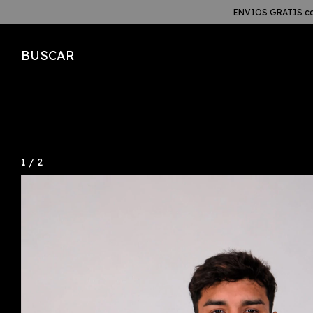
ENVIOS GRATIS co
BUSCAR
1
/
2