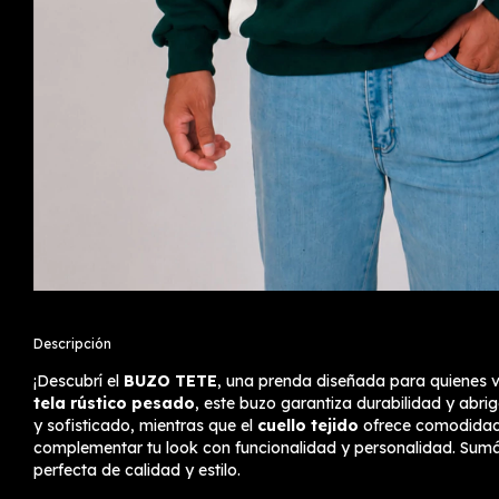
Descripción
¡Descubrí el
BUZO TETE
, una prenda diseñada para quienes va
tela rústico pesado
, este buzo garantiza durabilidad y abri
y sofisticado, mientras que el
cuello tejido
ofrece comodidad 
complementar tu look con funcionalidad y personalidad. Sum
perfecta de calidad y estilo.