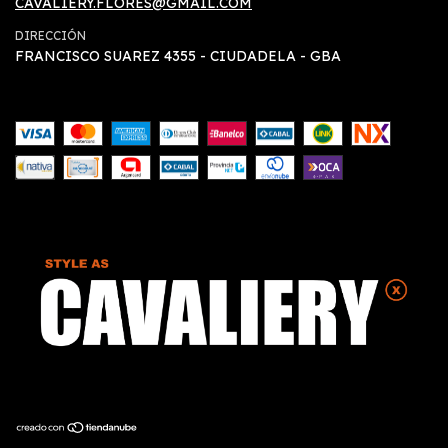
CAVALIERY.FLORES@GMAIL.COM
DIRECCIÓN
FRANCISCO SUAREZ 4355 - CIUDADELA - GBA