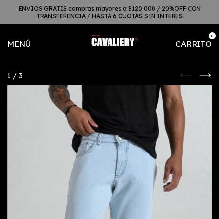
ENVIOS GRATIS compras mayores a $120.000 / 20%OFF CON
TRANSFERENCIA / HASTA 6 CUOTAS SIN INTERES
0
MENÚ
CARRITO
1
/
3