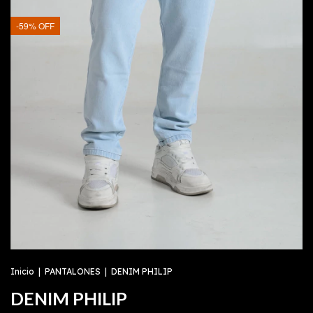
-
59
%
OFF
Inicio
|
PANTALONES
|
DENIM PHILIP
DENIM PHILIP